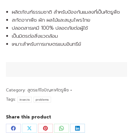
ผลิตภัณฑ์ธรรมชาติ สำหรับป้องกันแมลงที่เป็นศัตรูพืช
สกัดจากพืช ผัก ผลไม้และสมุนไพรไทย
ปลอดสารเคมี 100% ปลอดภัยต่อผู้ใช้
เป็นมิตรต่อสิ่งแวดล้อม
เหมาะสำหรับการเกษตรแบบอินทรีย์
Category:
สูตรแก้ไขปัญหาศัตรูพืช
Tags:
insects
problems
Share this product
Share
Share
Share
Share
Share