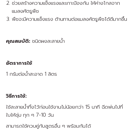
ช่วยสร้างความแข็งแรงและเกาะป้องกัน ให้ห่างไกลจาก
แมลงศัตรูพืช
พืชจะมีความแข็งแรง ต้านทานต่อแมลงศัตรูพืชได้ดีมากขึ้น
คุณสมบัติ:
ชนิดผงละลายน้ำ
อัตราการใช้
:
1 กรัมต่อน้ำสะอาด 1 ลิตร
วิธีการใช้:
ใช้ละลายน้ำทิ้งไว้ก่อนใช้งานไม่น้อยกว่า 15 นาที ฉีดพ่นไปที่
ใบให้ชุ่ม ทุก ๆ 7-10 วัน
สามารถใช้ควบคู่กับสูตรอื่น ๆ พร้อมกันได้