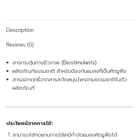
on
on
on
on
on
Facebook
X
Pinterest
WhatsApp
LinkedIn
Description
Reviews (0)
สารกระตุ้นทางชีวภาพ (Biostimulants)
ผลิตภัณฑ์ธรรมชาติ สำหรับป้องกันแมลงที่เป็นศัตรูพืช
สารออกฤทธิ์จากสารสกัดสมุนไพรตามธรรมชาติในตัว
ผลิตภัณฑ์
ประโยชน์จากการใช้:
สามารถใช้ทดแทนการใช้เคมีกำจัดแมลงศัตรูพืชได้