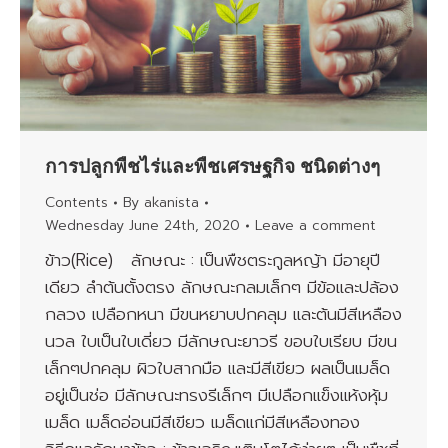
การปลูกพืชไร่และพืชเศรษฐกิจ ชนิดต่างๆ
Contents
By
akanista
Wednesday June 24th, 2020
Leave a comment
ข้าว(Rice) ลักษณะ : เป็นพืชตระกูลหญ้า มีอายุปี
เดียว ลำต้นตั้งตรง ลักษณะกลมเล็กๆ มีข้อและปล้อง
กลวง เปลือกหนา มีขนหยาบปกคลุม และต้นมีสีเหลือง
นวล ใบเป็นใบเดี่ยว มีลักษณะยาวรี ขอบใบเรียบ มีขน
เล็กๆปกคลุม ผิวใบสากมือ และมีสีเขียว ผลเป็นเมล็ด
อยู่เป็นช่อ มีลักษณะทรงรีเล็กๆ มีเปลือกแข็งแห้งหุ้ม
เมล็ด เมล็ดอ่อนมีสีเขียว เมล็ดแก่มีสีเหลืองทอง