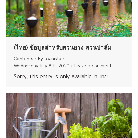
(ไทย) ข้อมูลสำหรับสวนยาง-สวนปาล์ม
Contents
By
akanista
Wednesday July 8th, 2020
Leave a comment
Sorry, this entry is only available in ไทย.