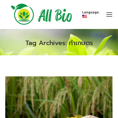
Language:
Tag Archives:
ทำเกษตร
You are here: