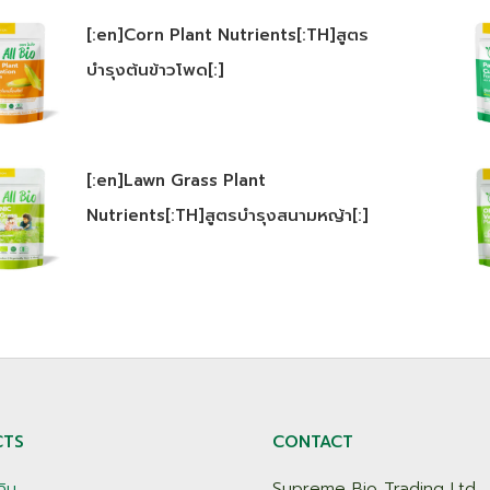
[:en]Corn Plant Nutrients[:TH]สูตร
บำรุงต้นข้าวโพด[:]
[:en]Lawn Grass Plant
Nutrients[:TH]สูตรบำรุงสนามหญ้า[:]
CTS
CONTACT
ดิน
Supreme Bio Trading Ltd.