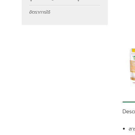
อัตราการใช้
Descr
สา