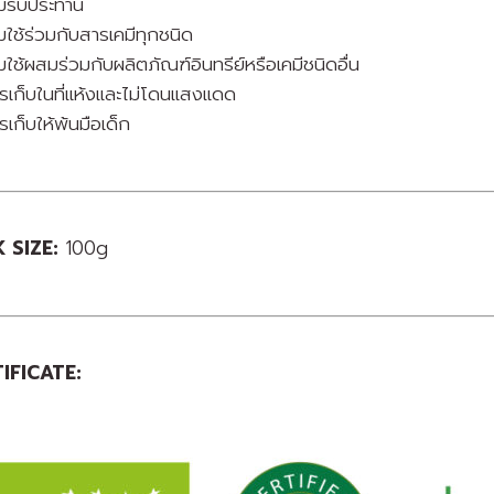
ามรับประทาน
มใช้ร่วมกับสารเคมีทุกชนิด
มใช้ผสมร่วมกับผลิตภัณฑ์อินทรีย์หรือเคมีชนิดอื่น
รเก็บในที่แห้งและไม่โดนแสงแดด
เก็บให้พ้นมือเด็ก
 SIZE:
100g
IFICATE: