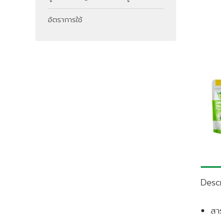
อัตราการใช้
Descr
สา