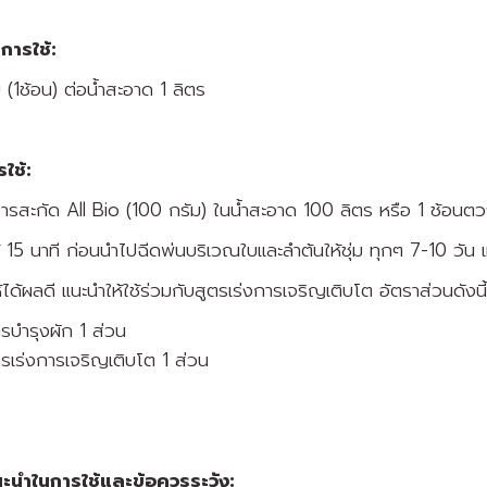
การใช้:
ม (1ช้อน) ต่อน้ำสะอาด 1 ลิตร
ารใช้:
รสะกัด All Bio (100 กรัม) ในน้ำสะอาด 100 ลิตร หรือ 1 ช้อนตวง
้ 15 นาที ก่อนนำไปฉีดพ่นบริเวณใบและลำต้นให้ชุ่ม ทุกๆ 7-10 วัน 
ห้ได้ผลดี แนะนำให้ใช้ร่วมกับสูตรเร่งการเจริญเติบโต อัตราส่วนดังนี้
ตรบำรุงผัก 1 ส่วน
ตรเร่งการเจริญเติบโต 1 ส่วน
นะนำในการใช้และข้อควรระวัง: