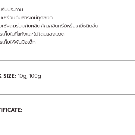
ามรับประทาน
มใช้ร่วมกับสารเคมีทุกชนิด
มใช้ผสมร่วมกับผลิตภัณฑ์อินทรีย์หรือเคมีชนิดอื่น
รเก็บในที่แห้งและไม่โดนแสงแดด
เก็บให้พ้นมือเด็ก
 SIZE:
10g, 100g
IFICATE: