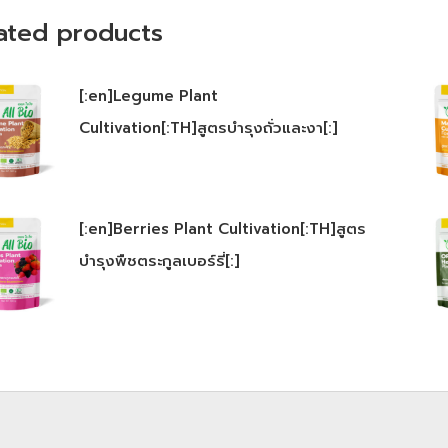
ated products
[:en]Legume Plant
Cultivation[:TH]สูตรบำรุงถั่วและงา[:]
[:en]Berries Plant Cultivation[:TH]สูตร
บำรุงพืชตระกูลเบอร์รี่[:]