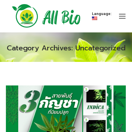
Language:
Category Archives:
Uncategorized
You are here: