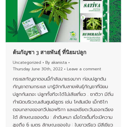
ต้นกัญชา 3 สายพันธุ์ ที่นิยมปลูก
Uncategorized
By
akanista
Thursday June 30th, 2022
Leave a comment
กระแสกัญชาตอนนี้กำลังมาแรงมาก ก่อนปลูกต้น
กัญชาตามกระแส มารู้จักกับสายพันธุ์กัญชาที่นิยม
ปลูกกันเถอะ ปลูกทั้งทีจะได้ไม่เสียเที่ยว . ซาติวา มีถิ่น
กำเนิดบริเวณเส้นศูนย์สูตร เช่น โคลัมเบีย เม็กซิโก
ตอนกลางของทวีปแอฟริกา และเอเชียตะวันออกเฉียง
ใต้ ลักษณะของต้น : ลำต้นหนา เมื่อโตเต็มที่จะมีความ
สูงถึง 6 เมตร ลักษณะของใบ : ใบยาวเรียว มีสีเขียว