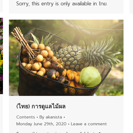
Sorry, this entry is only available in ไทย.
(ไทย) การดูแลไม้ผล
Contents
By
akanista
Monday June 29th, 2020
Leave a comment