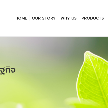
HOME
OUR STORY
WHY US
PRODUCTS
ฐกิจ