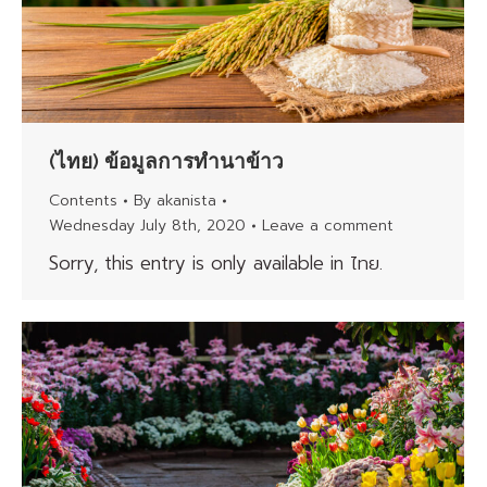
(ไทย) ข้อมูลการทำนาข้าว
Contents
By
akanista
Wednesday July 8th, 2020
Leave a comment
Sorry, this entry is only available in ไทย.