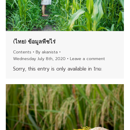
(ไทย) ข้อมูลพืชไร่
Contents
By
akanista
Wednesday July 8th, 2020
Leave a comment
Sorry, this entry is only available in ไทย.