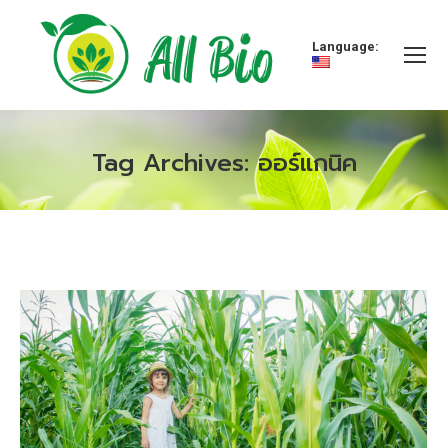
Language:
Tag Archives:
ออร์แกนิค
You are here: