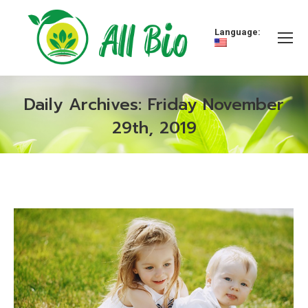
Language:
Daily Archives:
Friday November
29th, 2019
You are here: